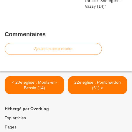
Commentaires
Ajouter un commentaire
< 20e église : Monts-en-
22e église : Pontchardon
Bessin (14)
(61) >
Hébergé par Overblog
Top articles
Pages