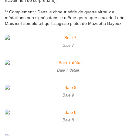
n'avait rien de surprenant).
**
Complément
: Dans le
choeur
série de quatre vitraux à
médaillons non signés dans le même genre que ceux de Lorin.
Mais ici il semblerait qu'il s'agisse plutôt de Mazuet à Bayeux.
Baie 7
Baie 7 détail
Baie 9
Baie 8