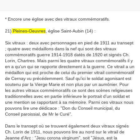
* Encore une église avec des vitraux commémoratifs.
21)
Pleines-Oeuvres
, église Saint-Aubin (14) :
Six vitraux : deux avec personnages en pied de 1911 au transept
; quatre avec médaillons dans la nef qui sont des vitraux
commémoratifs guerre 1914-1918 datés de 1920 et signés Ch.
Lorin, Chartres. Mais parmi les quatre vitraux commémoratifs il y
en a qu'un qui se rapporte directement à la guerre. Ce vitrail a un
médaillon qui est proche de celui du premier vitrail commémoratif
de Cernay vu précédemment. Sauf qu'ici le soldat agonisant est
soutenu par la Vierge Marie et non plus par un aumônier. Pour
les autres vitraux commémoratifs ce sont des scènes religieuses
traditionnelles avec en partie inférieure le portrait d'un soldat et
une mention se rapportant à sa mémoire. Parmi ces vitraux nous
pouvons lire une dédicace : "Don du Conseil municipal, du
Conseil paroissial, de Mr le Curé".
Dans le transept où se trouvent également deux vitraux signés
Ch. Lorin de 1911, nous pouvons lire au nord sur le vitrail de
Jeanne d'Arc : "Jesu corona virginum", soit "Jésus, est la