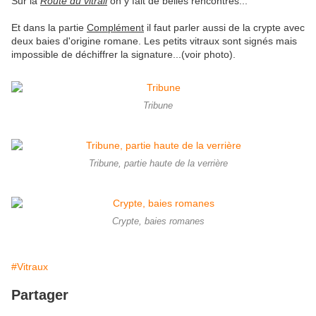
Sur la
Route du vitrail
on y fait de belles rencontres...
Et dans la partie
Complément
il faut parler aussi de la crypte avec
deux baies d'origine romane. Les petits vitraux sont signés mais
impossible de déchiffrer la signature...(voir photo).
Tribune
Tribune, partie haute de la verrière
Crypte, baies romanes
#Vitraux
Partager