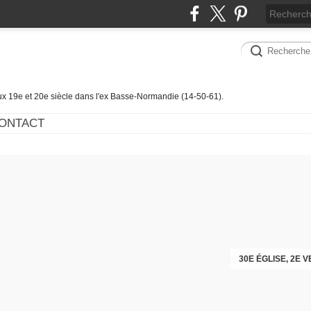
ux 19e et 20e siècle dans l'ex Basse-Normandie (14-50-61).
ONTACT
30E ÉGLISE, 2E VE
30E ÉGLISE, 2E 