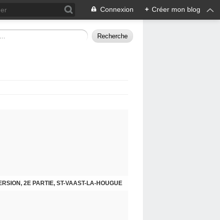
Connexion
+
Créer mon blog
RSION, 1ÈRE PARTIE, ST-VAAST-LA-HOUGUE
VERSION, 2E PARTIE, ST-VAAST-LA-HOUGUE