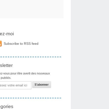
ez-moi
Subscribe to RSS feed
letter
z-vous pour être averti des nouveaux
s publiés.
gories