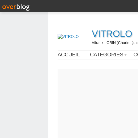
VITROLO
Vitraux LORIN (Chartres) a
ACCUEIL
CATÉGORIES
C